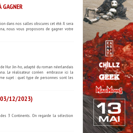
 À GAGNER
on dans nos salles obscures cet été. Il sera
hana, nous vous proposons de gagner votre
y de Hur Jin-ho, adapté du roman néerlandais
na. Le réalisateur coréen embrasse ici la
ême sujet : quel type de personnes sont les
-03/12/2023)
es 3 Continents. On regarde la sélection