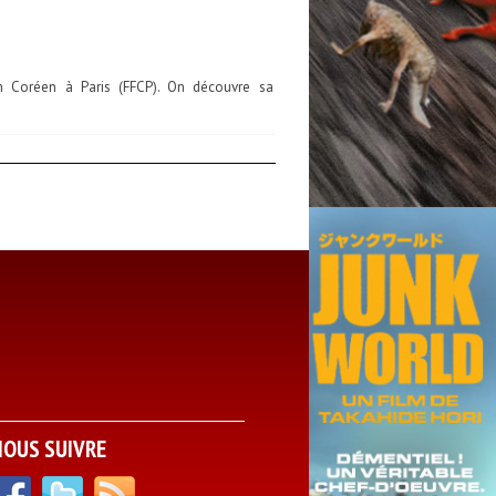
m Coréen à Paris (FFCP). On découvre sa
NOUS SUIVRE