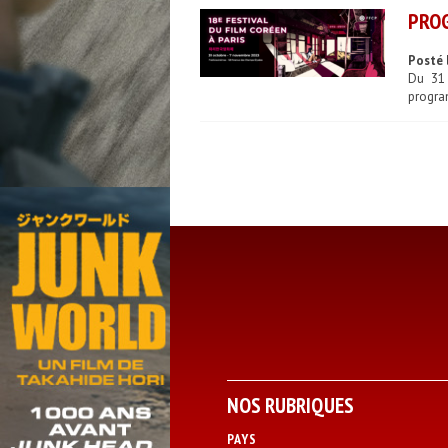
PROG
Posté 
Du 31 
progra
NOS RUBRIQUES
PAYS