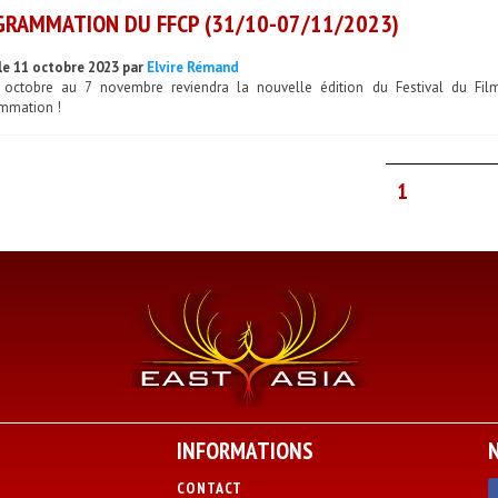
RAMMATION DU FFCP (31/10-07/11/2023)
le 11 octobre 2023 par
Elvire Rémand
octobre au 7 novembre reviendra la nouvelle édition du Festival du Fil
mmation !
1
INFORMATIONS
CONTACT