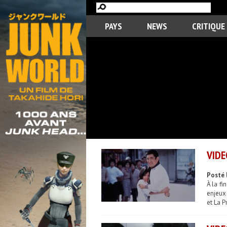
PAYS
NEWS
CRITIQUE
VIDE
Posté 
À la fi
enjeux 
et La P