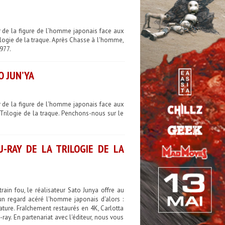
r de la figure de l’homme japonais face aux
rilogie de la traque. Après Chasse à l'homme,
977.
O JUN’YA
r de la figure de l'homme japonais face aux
 Trilogie de la traque. Penchons-nous sur le
-RAY DE LA TRILOGIE DE LA
ain fou, le réalisateur Sato Junya offre au
un regard acéré l'homme japonais d'alors :
ture. Fraîchement restaurés en 4K, Carlotta
ray. En partenariat avec l'éditeur, nous vous