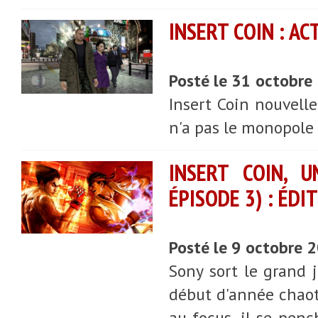
INSERT COIN : AC
Posté le 31 octobre
Insert Coin nouvell
n'a pas le monopole 
INSERT COIN, U
ÉPISODE 3) : ÉD
Posté le 9 octobre 
Sony sort le grand j
début d'année chaoti
au focus, il se penc