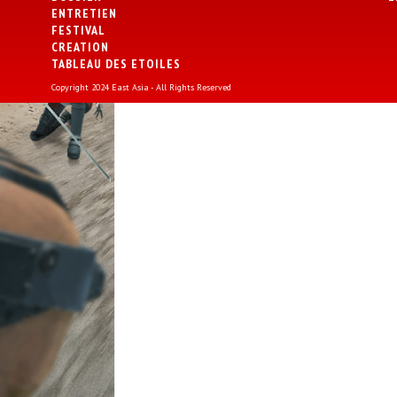
ENTRETIEN
FESTIVAL
CREATION
TABLEAU DES ETOILES
Copyright 2024 East Asia - All Rights Reserved