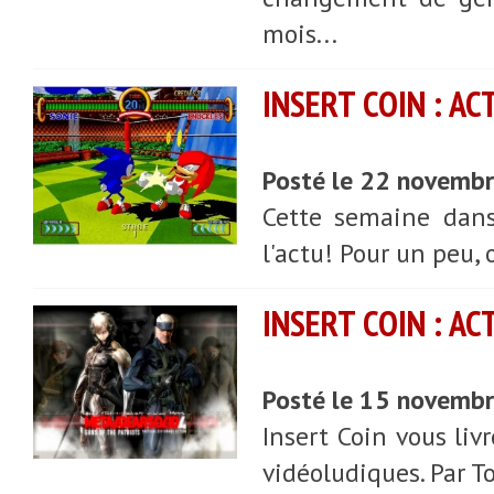
mois...
INSERT COIN : A
Posté le 22 novemb
Cette semaine dans
l'actu! Pour un peu, 
INSERT COIN : AC
Posté le 15 novemb
Insert Coin vous liv
vidéoludiques. Par To