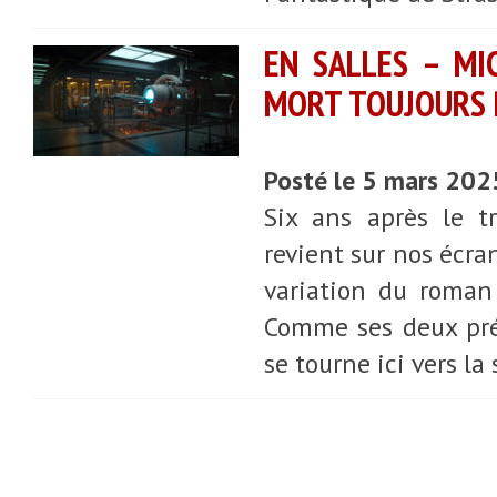
EN SALLES – MI
MORT TOUJOURS
Posté le 5 mars 202
Six ans après le t
revient sur nos écra
variation du roman
Comme ses deux préc
se tourne ici vers la