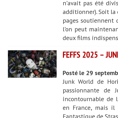
n’avait pas été divi
additionner). Soit l
pages soutiennent de
l’on peut maintenan
deux films indispensa
FEFFS 2025 – JU
Posté le 29 septem
Junk World de Hori
passionnante de J
incontournable de 
en France, mais il
Fantastique de Stras