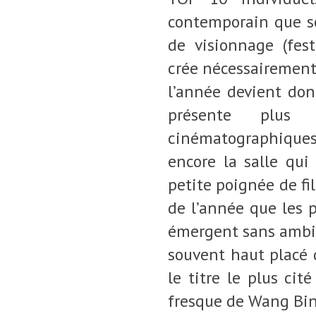
contemporain que so
de visionnage (festi
crée nécessairement
l’année devient don
présente plus 
cinématographiques 
encore la salle qui
petite poignée de fi
de l’année que les 
émergent sans ambig
souvent haut placé d
le titre le plus cit
fresque de Wang Bing