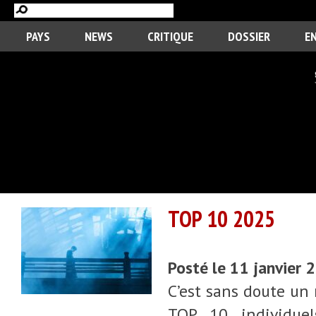
PAYS
NEWS
CRITIQUE
DOSSIER
E
TOP 10 2025
Posté le 11 janvier
C’est sans doute un 
TOP 10 individuel