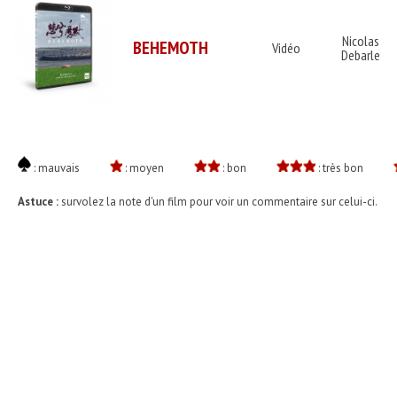
Nicolas
BEHEMOTH
Vidéo
Debarle
: mauvais
: moyen
: bon
: très bon
Astuce :
survolez la note d'un film pour voir un commentaire sur celui-ci.