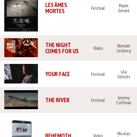
LES ÂMES
Marin
Festival
MORTES
Gérard
THE NIGHT
Romain
Vidéo
COMES FOR US
Leclercq
Lila
YOUR FACE
Festival
Gleizes
Jeremy
THE RIVER
Festival
Coifman
Nicolas
BEHEMOTH
Vidéo