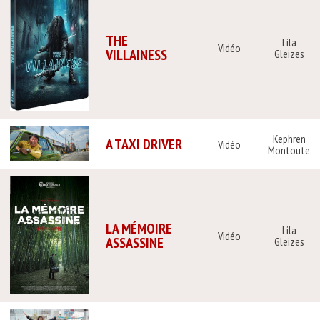
THE
Lila
Vidéo
VILLAINESS
Gleizes
Kephren
A TAXI DRIVER
Vidéo
Montoute
LA MÉMOIRE
Lila
Vidéo
ASSASSINE
Gleizes