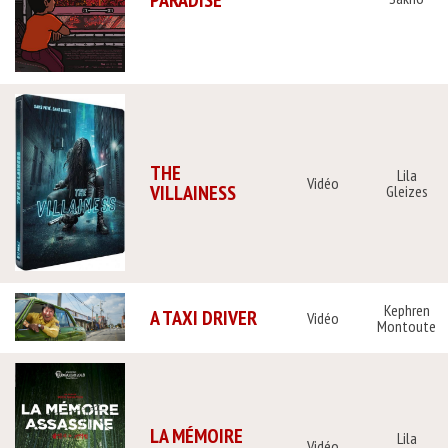
PARADISE
THE
Lila
Vidéo
VILLAINESS
Gleizes
Kephren
A TAXI DRIVER
Vidéo
Montoute
LA MÉMOIRE
Lila
Vidéo