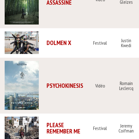
ASSASSINE
Gleizes
Justin
DOLMEN X
Festival
Kwedi
Romain
PSYCHOKINESIS
Vidéo
Leclercq
PLEASE
Jeremy
Festival
REMEMBER ME
Coifman