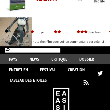
Debarle
: mauvais
: moyen
: bon
: très bon
Astuce :
survolez la note d'un film pour voir un commentaire sur celui-ci.
PAYS
NEWS
CRITIQUE
DOSSIER
ENTRETIEN
FESTIVAL
CREATION
TABLEAU DES ETOILES