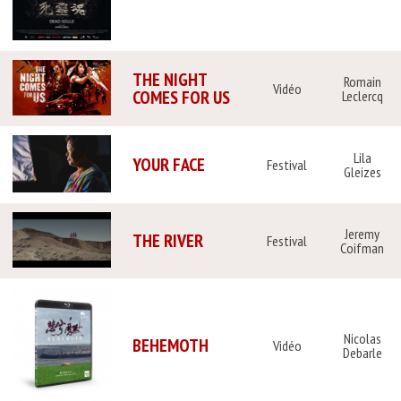
THE NIGHT
Romain
Vidéo
COMES FOR US
Leclercq
Lila
YOUR FACE
Festival
Gleizes
Jeremy
THE RIVER
Festival
Coifman
Nicolas
BEHEMOTH
Vidéo
Debarle