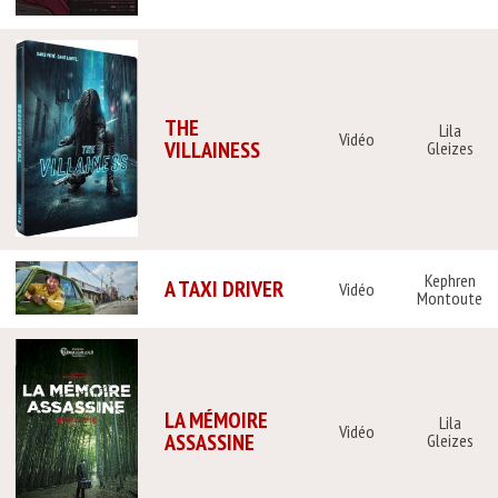
THE
Lila
Vidéo
VILLAINESS
Gleizes
Kephren
A TAXI DRIVER
Vidéo
Montoute
LA MÉMOIRE
Lila
Vidéo
ASSASSINE
Gleizes