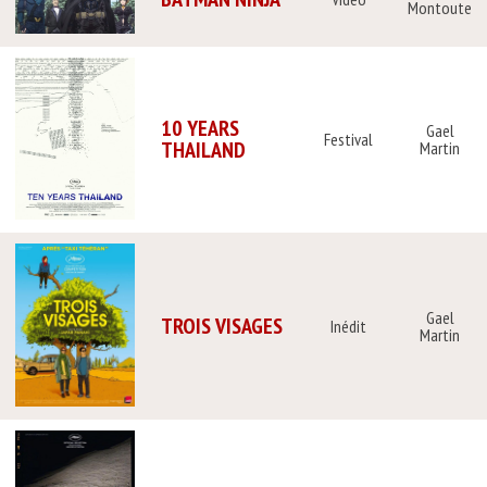
Montoute
10 YEARS
Gael
Festival
THAILAND
Martin
Gael
TROIS VISAGES
Inédit
Martin