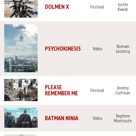
Justin
DOLMEN X
Festival
Kwedi
Romain
PSYCHOKINESIS
Vidéo
Leclercq
PLEASE
Jeremy
Festival
REMEMBER ME
Coifman
Kephren
BATMAN NINJA
Vidéo
Montoute