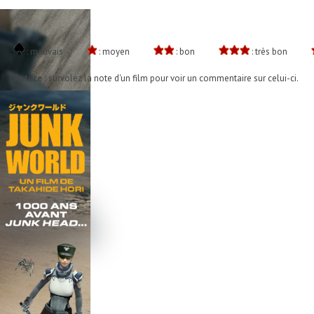
: mauvais
: moyen
: bon
: très bon
Astuce :
survolez la note d'un film pour voir un commentaire sur celui-ci.