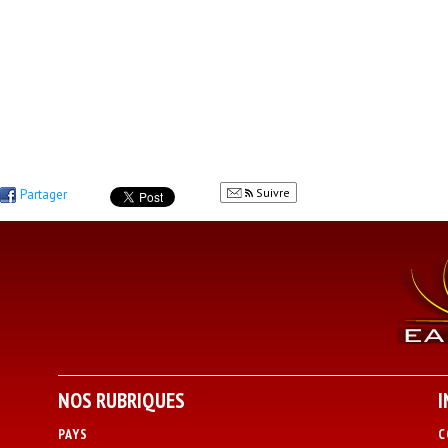
Suivre
Partager
NOS RUBRIQUES
I
PAYS
C