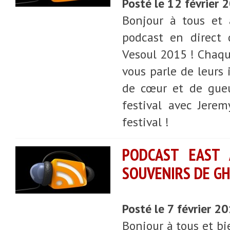
Posté le 12 février 
Bonjour à tous et 
podcast en direct 
Vesoul 2015 ! Chaque
vous parle de leurs 
de cœur et de gueu
festival avec Jere
festival !
PODCAST EAST A
SOUVENIRS DE GH
Posté le 7 février 2
Bonjour à tous et bi