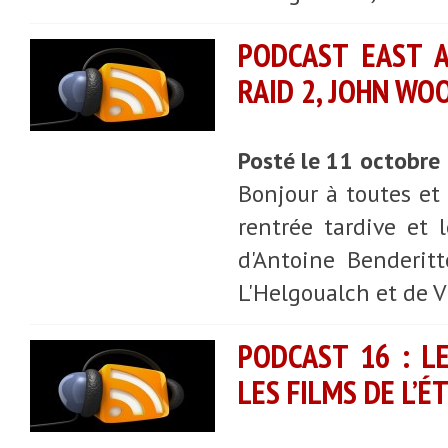
PODCAST EAST AS
RAID 2, JOHN WO
Posté le 11 octobre
Bonjour à toutes et 
rentrée tardive et
d'Antoine Benderitt
L'Helgoualch et de V
PODCAST 16 : L
LES FILMS DE L’É