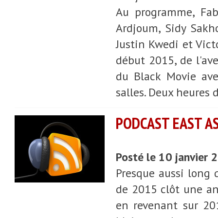
Au programme, Fabi
Ardjoum, Sidy Sakho
Justin Kwedi et Vict
début 2015, de l'av
du Black Movie av
salles. Deux heures 
PODCAST EAST ASI
Posté le 10 janvier
Presque aussi long q
de 2015 clôt une an
en revenant sur 20