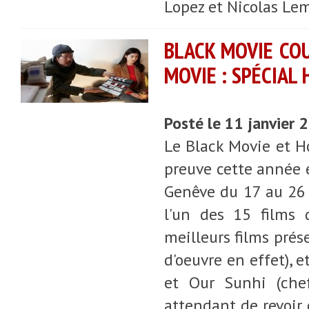
Lopez et Nicolas Lem
BLACK MOVIE COU
MOVIE : SPÉCIAL
Posté le 11 janvier
Le Black Movie et Ho
preuve cette année e
Genêve du 17 au 26 
l'un des 15 films 
meilleurs films prése
d'oeuvre en effet), 
et Our Sunhi (chef
attendant de revoir 