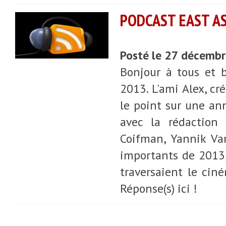
PODCAST EAST ASI
Posté le 27 décemb
Bonjour à tous et 
2013. L'ami Alex, cré
le point sur une an
avec la rédaction 
Coifman, Yannik Van
importants de 2013,
traversaient le cin
Réponse(s) ici !