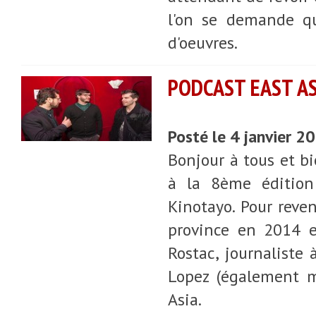
l'on se demande qu
d'oeuvres.
PODCAST EAST ASI
Posté le 4 janvier 2
Bonjour à tous et b
à la 8ème édition
Kinotayo. Pour reven
province en 2014 e
Rostac, journaliste
Lopez (également m
Asia.