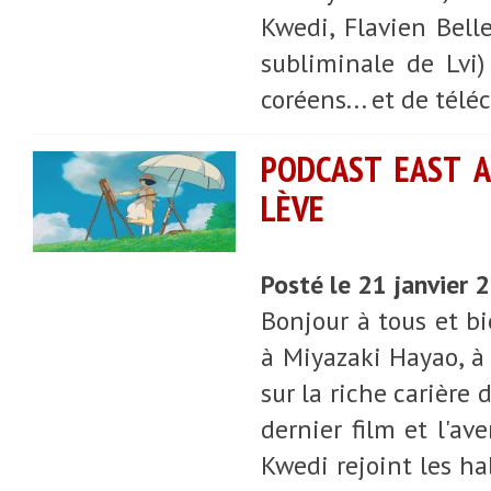
Kwedi, Flavien Bell
subliminale de Lvi)
coréens... et de télé
PODCAST EAST AS
LÈVE
Posté le 21 janvier
Bonjour à tous et b
à Miyazaki Hayao, à 
sur la riche carière
dernier film et l'av
Kwedi rejoint les ha