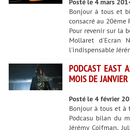
Posté le 4 mars 201
Bonjour à tous et b
consacré au 20ème Fe
Pour revenir sur la 
Mollaret d'Ecran N
l'indispensable Jér
PODCAST EAST AS
MOIS DE JANVIER
Posté le 4 février 2
Bonjour à tous et à 
Podcasu bilan du mo
Jérémy Coifman, Jul