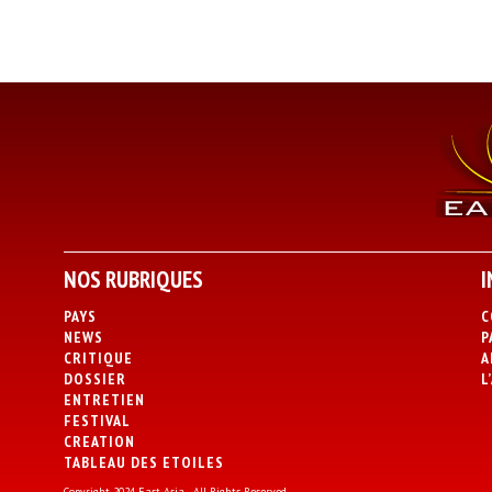
NOS RUBRIQUES
I
PAYS
C
NEWS
P
CRITIQUE
A
DOSSIER
L
ENTRETIEN
FESTIVAL
CREATION
TABLEAU DES ETOILES
Copyright 2024 East Asia - All Rights Reserved