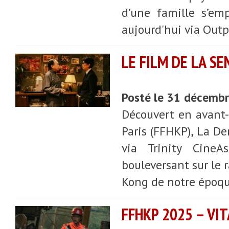
d’une famille s’emp
aujourd'hui via Outp
LE FILM DE LA S
Posté le 31 décemb
Découvert en avant-
Paris (FFHKP), La De
via Trinity CineA
bouleversant sur le 
Kong de notre époqu
FFHKP 2025 – VIT