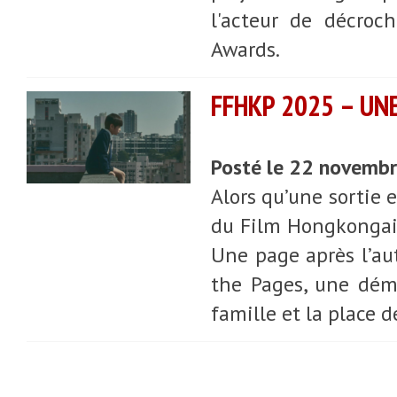
l'acteur de décroc
Awards.
FFHKP 2025 – UN
Posté le 22 novemb
Alors qu’une sortie e
du Film Hongkongai
Une page après l’aut
the Pages, une démo
famille et la place d