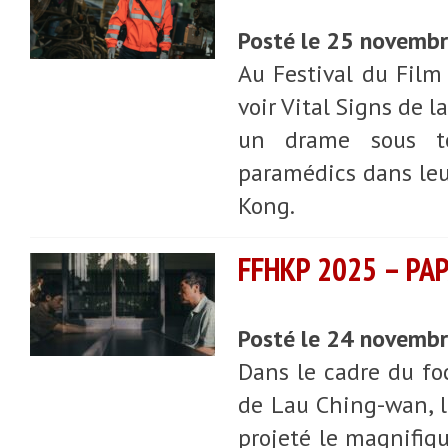
Posté le 25 novemb
Au Festival du Film 
voir Vital Signs de l
un drame sous te
paramédics dans leu
Kong.
FFHKP 2025 – PAP
Posté le 24 novemb
Dans le cadre du fo
de Lau Ching-wan, l
projeté le magnifiqu