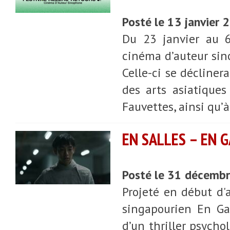
Posté le 13 janvier
Du 23 janvier au 6
cinéma d’auteur sino
Celle-ci se décliner
des arts asiatiques
Fauvettes, ainsi qu’
EN SALLES – EN 
Posté le 31 décemb
Projeté en début d'a
singapourien En Ga
d’un thriller psych