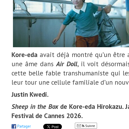
Kore-eda
avait déjà montré qu’un être ar
une âme dans
Air Doll
, il voit désorma
cette belle fable transhumaniste qui l
leur tour une cellule familiale d’un nou
Justin Kwedi.
Sheep in the Box
de Kore-eda Hirokazu. J
Festival de Cannes 2026.
Suivre
Partager