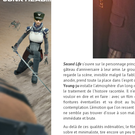
Second Life
s’ouvre sur le personnage prin
gâteau d’anniversaire à leur amie. Le grou
regarde la scène, invisible malgré la faib
anodin, prend toute la place dans l’esprit 
Young-ju
installe l’atmosphère d’un long-m
le traitement de l’histoire racontée. Il n
vouloir en dire et en faire : avec un film 
fioritures éventuelles et va droit au 
contemplation. L’émotion que l’on ressent
ne semble pas trouver d’issue à son mal-ê
immédiate et brute.
Au-delà de ces qualités indéniables, le fi
sobre et minimaliste, tire encore un peu tr