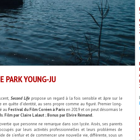
DE PARK YOUNG-JU
scent,
Second Life
propose un regard à la fois sensible et âpre sur le
lle en quête d’identité, au sens propre comme au figuré. Premier long-
té au
Festival du Film Coréen à Paris
en 2019 et on peut désormais le
ds
.
Film par Claire Lalaut ; Bonus par Elvire Rémand.
rovertie que personne ne remarque dans son lycée. Aisés, ses parents
 occupés par leurs activités professionnelles et leurs problèmes de
ide de s’enfuir et de commencer une nouvelle vie, différente, sous un