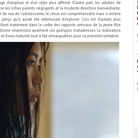
ge d’ampleur et d’un style plus affirmé. D’autre part, les adultes de
tre les riches parents négligents et la modeste directrice bienveillante.
 de vue de l’adolescente, le choix est compréhensible mais il enlève
perçu qu’il aurait été intéressant d’explorer. Ceci est d’autant plus
ent traitement dans le cadre des rapports amicaux de la jeune fille
rdonne néanmoins aisément ces quelques maladresses, la réalisatrice
é et d’une maturité tout à fait remarquables pour sa première tentative.