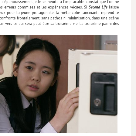
 d’épanouissement, elle se heurte à l’implacable constat que l’on ne
les erreurs commises et les expériences vécues. Si
Second Life
laisse
x pour la jeune protagoniste, la mélancolie lancinante reprend le
’y confronte frontalement, sans pathos ni minimisation, dans une scène
uir vers ce qui sera peut-être sa troisième vie. La troisième parmi des