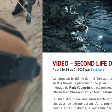
VIDEO – SECOND LIFE 
Posté le 16 août 2025 par
East Asia
Variation sur le thème du mal-être adole
sujet à travers le parcours d’une jeune fi
métrage de
Park Young-ju
, il a été présen
retrouver en Blu-ray chez l’éditeur
Badlan
Le film suit Sun-hee, une adolescente int
eux aussi se désintéressent d’elle, trop
couple. Après un drame, la jeune fille déc