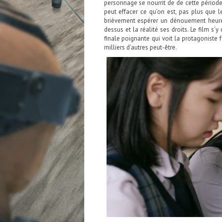
personnage se nourrit de de cette période
peut effacer ce qu’on est, pas plus que 
brièvement espérer un dénouement heureu
dessus et la réalité ses droits. Le film s
finale poignante qui voit la protagoniste f
milliers d’autres peut-être.