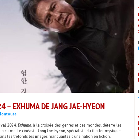
24 – EXHUMA DE JANG JAE-HYEON
Montoute
ival
2024,
Exhuma
, à la croisée des genres et des mondes, déterre les
in calme. Le cinéaste
Jang Jae-hyeon
, spécialiste du thriller mystique,
dans les tréfonds les images manquantes d’une nation en fiction.