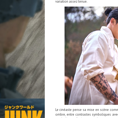
variation assez tenue.
Le cinéaste pense sa mise en scène com
ombre, entre contrastes symboliques avec