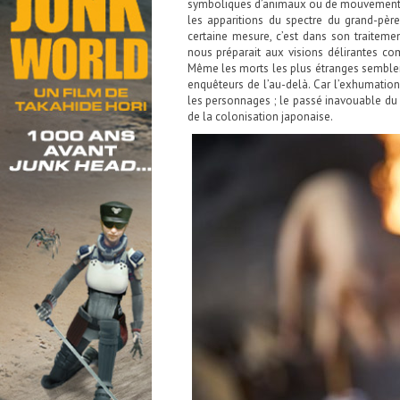
symboliques d’animaux ou de mouvements org
les apparitions du spectre du grand-pèr
certaine mesure, c’est dans son traiteme
nous préparait aux visions délirantes c
Même les morts les plus étranges semblen
enquêteurs de l’au-delà. Car l’exhumati
les personnages ; le passé inavouable du
de la colonisation japonaise.