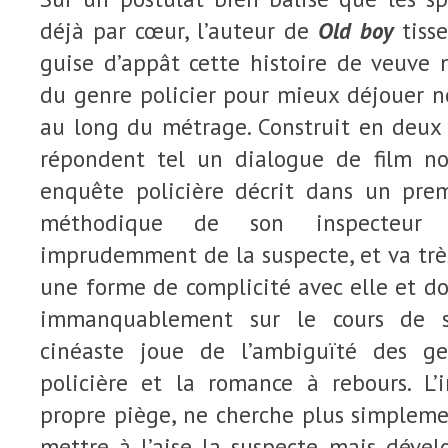
déjà par cœur, l’auteur de
Old boy
tisse
guise d’appât cette histoire de veuve 
du genre policier pour mieux déjouer n
au long du métrage. Construit en deux 
répondent tel un dialogue de film no
enquête policière décrit dans un prem
méthodique de son inspecteur 
imprudemment de la suspecte, et va très 
une forme de complicité avec elle et don
immanquablement
sur
le cours
de
s
cinéaste joue de l’ambiguïté des ge
policière et la romance à rebours. L’i
propre piège, ne cherche plus simpleme
mettre à l’aise la suspecte mais dével