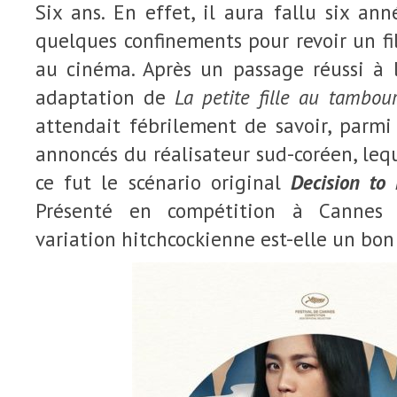
Six ans. En effet, il aura fallu six a
quelques confinements pour revoir un f
au cinéma. Après un passage réussi à l
adaptation de
La petite fille au tambou
attendait fébrilement de savoir, parmi
annoncés du réalisateur sud-coréen, leque
ce fut le scénario original
Decision to
Présenté en compétition à Cannes 
variation hitchcockienne est-elle un bon