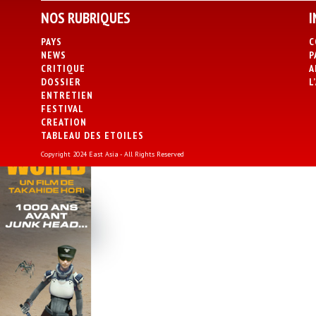
NOS RUBRIQUES
I
PAYS
C
NEWS
P
CRITIQUE
A
DOSSIER
L
ENTRETIEN
FESTIVAL
CREATION
TABLEAU DES ETOILES
Copyright 2024 East Asia - All Rights Reserved