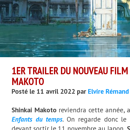
1ER TRAILER DU NOUVEAU FILM 
MAKOTO
Posté le 11 avril 2022 par
Elvire Rémand
Shinkai Makoto
reviendra cette année, 
Enfants du temps
. On regarde donc le 
devant sortir le 11 novembre au Japon,
S