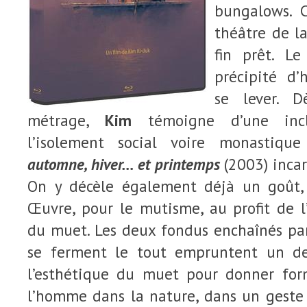
bungalows. 
théâtre de l
fin prêt. Le
précipité d’
se lever. 
métrage,
Kim
témoigne d’une incl
l’isolement social voire monastiq
automne, hiver… et printemps
(2003) incar
On y décèle également déjà un goût, 
Œuvre, pour le mutisme, au profit de l
du muet. Les deux fondus enchaînés par
se ferment le tout empruntent un de
l’esthétique du muet pour donner for
l’homme dans la nature, dans un geste