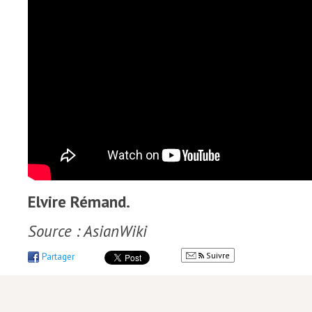
Elvire Rémand.
Source : AsianWiki
Suivre
Partager