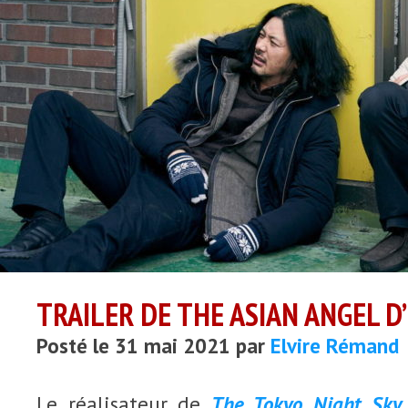
TRAILER DE THE ASIAN ANGEL D’
Posté le 31 mai 2021 par
Elvire Rémand
Le réalisateur de
The Tokyo Night Sky 