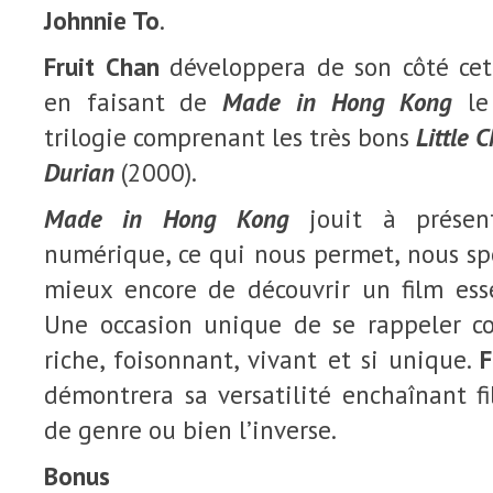
Johnnie To
.
Fruit Chan
développera de son côté cett
en faisant de
Made in Hong Kong
le 
trilogie comprenant les très bons
Little 
Durian
(2000).
Made in Hong Kong
jouit à présent
numérique, ce qui nous permet, nous spe
mieux encore de découvrir un film es
Une occasion unique de se rappeler c
riche, foisonnant, vivant et si unique.
F
démontrera sa versatilité enchaînant fi
de genre ou bien l’inverse.
Bonus