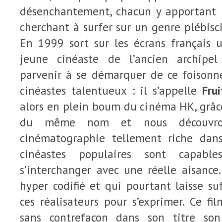
désenchantement, chacun y apportant 
cherchant à surfer sur un genre plébisci
En 1999 sort sur les écrans français u
jeune cinéaste de l’ancien archipe
parvenir à se démarquer de ce foisonn
cinéastes talentueux : il s’appelle
Frui
alors en plein boum du cinéma HK, grâ
du même nom et nous découvro
cinématographie tellement riche dans
cinéastes populaires sont capabl
s’interchanger avec une réelle aisance.
hyper codifié et qui pourtant laisse s
ces réalisateurs pour s’exprimer. Ce fi
sans contrefaçon dans son titre so