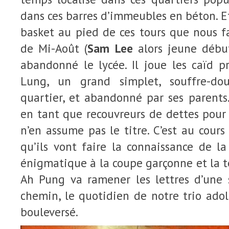
dans ces barres d’immeubles en béton. Et 
basket au pied de ces tours que nous f
de Mi-Août (
Sam Lee
alors jeune débu
abandonné le lycée. Il joue les caïd 
Lung, un grand simplet, souffre-do
quartier, et abandonné par ses parents.
en tant que recouvreurs de dettes pour
n’en assume pas le titre. C’est au cours
qu’ils vont faire la connaissance de l
énigmatique à la coupe garçonne et la tê
Ah Pung va ramener les lettres d’une s
chemin, le quotidien de notre trio adol
bouleversé.