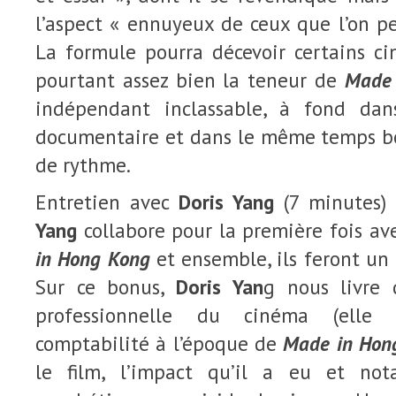
l’aspect « ennuyeux de ceux que l’on peu
La formule pourra décevoir certains ci
pourtant assez bien la teneur de
Made 
indépendant inclassable, à fond dan
documentaire et dans le même temps bou
de rythme.
Entretien avec
Doris Yang
(7 minutes) 
Yang
collabore pour la première fois av
in Hong Kong
et ensemble, ils feront un
Sur ce bonus,
Doris Yan
g nous livre 
professionnelle du cinéma (elle t
comptabilité à l’époque de
Made in Hon
le film, l’impact qu’il a eu et no