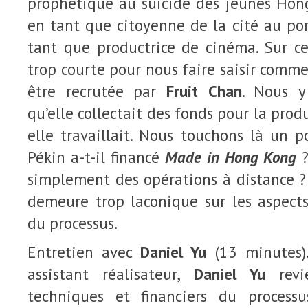
prophétique au suicide des jeunes Hong
en tant que citoyenne de la cité au po
tant que productrice de cinéma. Sur ce
trop courte pour nous faire saisir comme
être recrutée par
Fruit Chan
. Nous y
qu’elle collectait des fonds pour la pro
elle travaillait. Nous touchons là un po
Pékin a-t-il financé
Made in Hong Kong
?
simplement des opérations à distance ? 
demeure trop laconique sur les aspects
du processus.
Entretien avec
Daniel Yu
(13 minutes).
assistant réalisateur,
Daniel Yu
revie
techniques et financiers du process