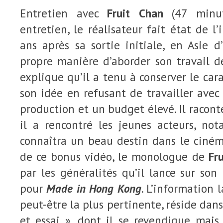
Entretien avec
Fruit Chan
(47 minut
entretien, le réalisateur fait état de l
ans après sa sortie initiale, en Asie d
propre manière d’aborder son travail d
explique qu’il a tenu à conserver le ca
son idée en refusant de travailler avec
production et un budget élevé. Il raco
il a rencontré les jeunes acteurs, n
connaîtra un beau destin dans le ciném
de ce bonus vidéo, le monologue de
Fr
par les généralités qu’il lance sur son
pour
Made in Hong Kong
. L’information l
peut-être la plus pertinente, réside dans 
et essai », dont il se revendique mais