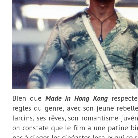
Bien que
Made in Hong Kong
respecte
règles du genre, avec son jeune rebelle
larcins, ses rêves, son romantisme juvén
on constate que le film a une patine bi
pas à singer les cinéastes locaux qui se 