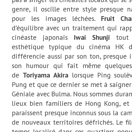
genre, il oscille entre style presque 
pour les images léchées.
Fruit Cha
d’équilibre avec un traitement qui rapp
cinéaste japonais
Iwai Shunji
tout 
esthétique typique du cinéma HK d
différencie aussi par son ton, presque 
son humour qui fait même quelques
de
Toriyama Akira
lorsque Ping soulè
Pung et que ce dernier se met à saigne
Géniale avec Bulma. Nous sommes duran
lieux bien familiers de Hong Kong, et 
paraissent presque inconnus sous la ca
de nouveaux territoires défrichés. Le fi
temps localisé dans ces quartiers pop