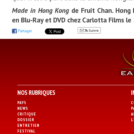
Made in Hong Kong
de Fruit Chan. Hong 
en Blu-Ray et DVD chez Carlotta Films l
Suivre
Partager
NOS RUBRIQUES
I
PAYS
C
NEWS
P
CRITIQUE
A
DOSSIER
L
ENTRETIEN
FESTIVAL