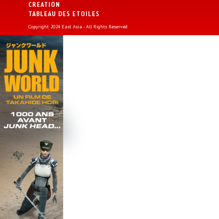
CREATION
TABLEAU DES ETOILES
Copyright 2024 East Asia - All Rights Reserved