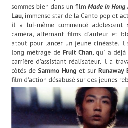
sommes bien dans un film
Made in Hong
Lau
, immense star de la Canto pop et ac
il a lui-même commencé adolescent s
caméra, alternant films d’auteur et bl
atout pour lancer un jeune cinéaste. Il 
long métrage de
Fruit Chan
, qui a déjà
carrière d’assistant réalisateur. Il a tra
côtés de
Sammo Hung
et sur
Runaway 
film d’action désabusé sur des jeunes re