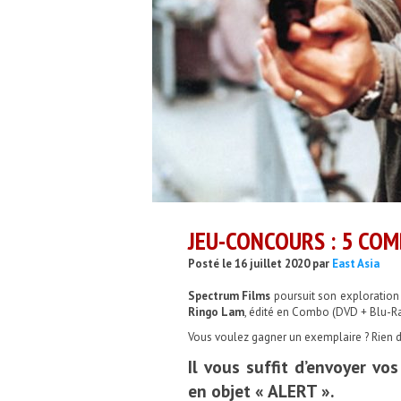
JEU-CONCOURS : 5 COM
Posté le 16 juillet 2020 par
East Asia
Spectrum Films
poursuit son exploration
Ringo Lam
, édité en Combo (DVD + Blu-Ray
Vous voulez gagner un exemplaire ? Rien d
Il vous suffit d’envoyer vo
en objet « ALERT ».