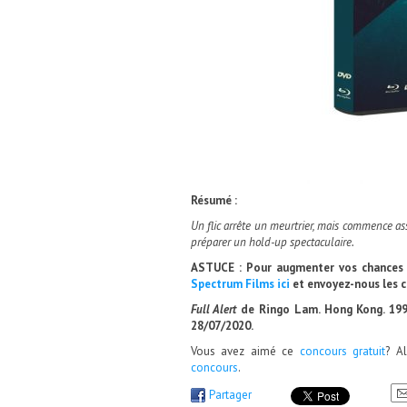
Résumé :
Un flic arrête un meurtrier, mais commence ass
préparer un hold-up spectaculaire.
ASTUCE : Pour augmenter vos chances 
Spectrum Films ici
et envoyez-nous les c
Full Alert
de Ringo Lam. Hong Kong. 199
28/07/2020.
Vous avez aimé ce
concours gratuit
? A
concours
.
Partager