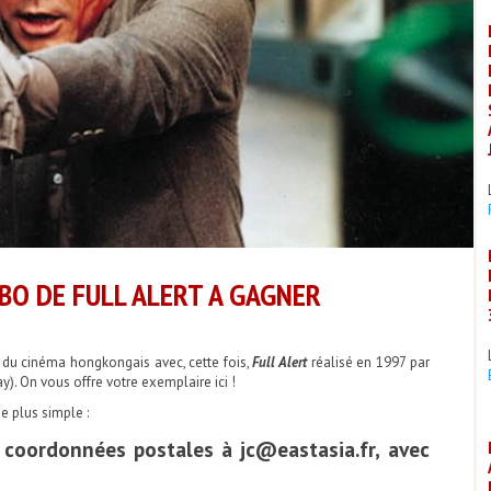
BO DE FULL ALERT A GAGNER
 du cinéma hongkongais avec, cette fois,
Full Alert
réalisé en 1997 par
). On vous offre votre exemplaire ici !
e plus simple :
s coordonnées postales à jc@eastasia.fr, avec