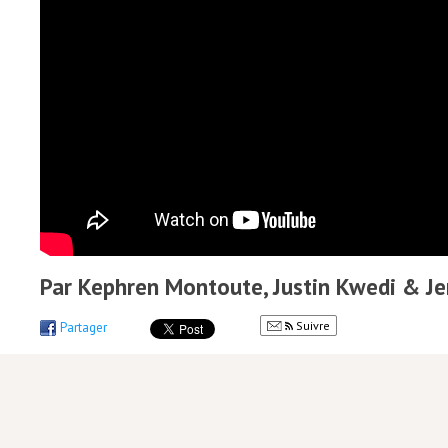
Par Kephren Montoute, Justin Kwedi & J
Suivre
Partager