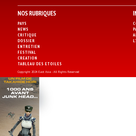
NOS RUBRIQUES
I
PAYS
C
NEWS
P
CRITIQUE
A
DOSSIER
L
ENTRETIEN
FESTIVAL
CREATION
TABLEAU DES ETOILES
Copyright 2024 East Asia - All Rights Reserved