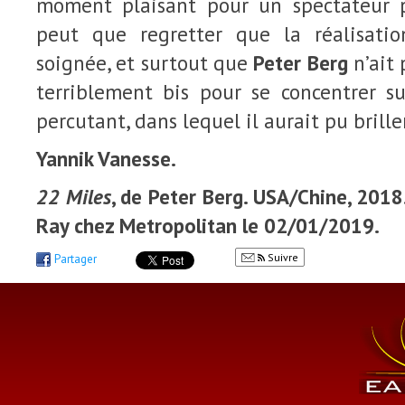
moment plaisant pour un spectateur 
peut que regretter que la réalisatio
soignée, et surtout que
Peter Berg
n’ait 
terriblement bis pour se concentrer s
percutant, dans lequel il aurait pu briller
Yannik Vanesse.
22 Miles
, de Peter Berg. USA/Chine, 2018
Ray chez Metropolitan le 02/01/2019.
Suivre
Partager