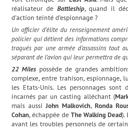
réalisateur de
Battleship
, quand il dé
d’action teinté d’espionnage ?
Un officier d’élite du renseignement améric
policier qui détient des informations compro
traqués par une armée d’assassins tout a
séparant de l’avion qui leur permettra de qu
22 Miles
possède de grandes ambitions
complexe, entre trahison, espionnage, lu
les Etats-Unis. Les personnages sont d
incarnés par un casting alléchant (
Mar
mais aussi
John Malkovich
,
Ronda Rou
Cohan
, échappée de
The Walking Dead
).
avant les troubles personnels de certains