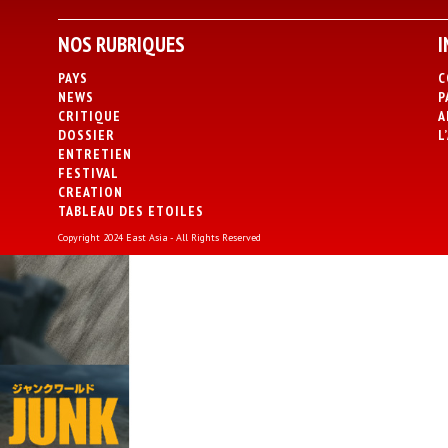
NOS RUBRIQUES
I
PAYS
C
NEWS
P
CRITIQUE
A
DOSSIER
L
ENTRETIEN
FESTIVAL
CREATION
TABLEAU DES ETOILES
Copyright 2024 East Asia - All Rights Reserved