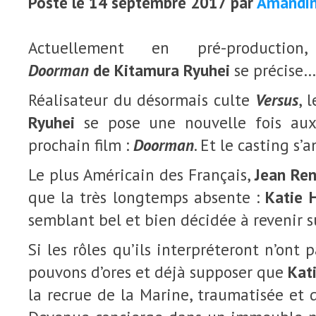
Posté le 14 septembre 2017 par
Amandin
Actuellement en pré-productio
Doorman
de Kitamura Ryuhei
se précise…
Réalisateur du désormais culte
Versus
, 
Ryuhei
se pose une nouvelle fois aux
prochain film :
Doorman
. Et le casting s’
Le plus Américain des Français,
Jean Re
que la très longtemps absente :
Katie 
semblant bel et bien décidée à revenir su
Si les rôles qu’ils interpréteront n’ont 
pouvons d’ores et déjà supposer que
Kat
la recrue de la Marine, traumatisée et d