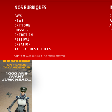
NOS RUBRIQUES
I
PAYS
C
NEWS
P
CRITIQUE
A
DOSSIER
L
ENTRETIEN
FESTIVAL
CREATION
TABLEAU DES ETOILES
Copyright 2024 East Asia - All Rights Reserved