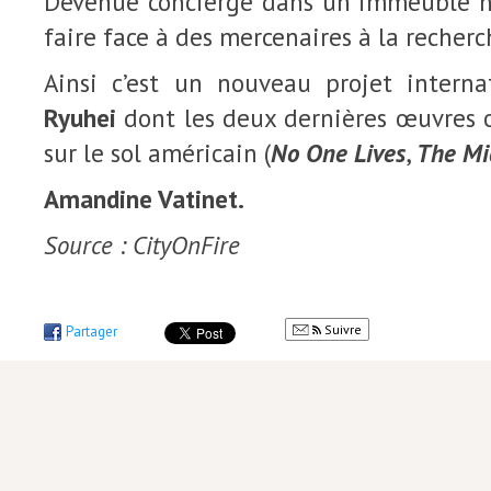
Devenue concierge dans un immeuble ne
faire face à des mercenaires à la recherc
Ainsi c’est un nouveau projet interna
Ryuhei
dont les deux dernières œuvres o
sur le sol américain (
No One Lives
,
The Mi
Amandine Vatinet.
Source : CityOnFire
Suivre
Partager