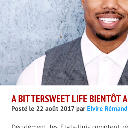
A BITTERSWEET LIFE BIENTÔT 
Posté le 22 août 2017 par
Elvire Rémand
Décidément, les Etats-Unis comptent ré