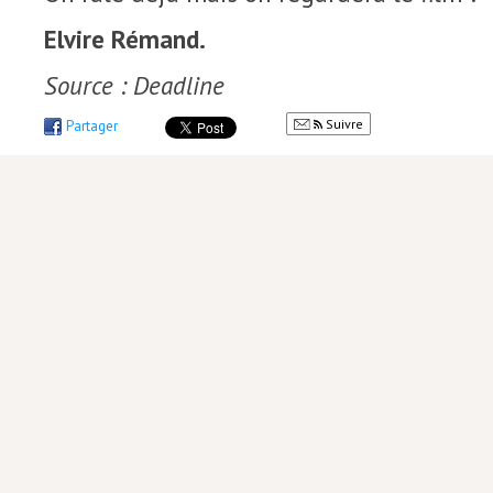
Elvire Rémand.
Source : Deadline
Suivre
Partager