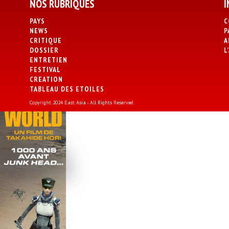
NOS RUBRIQUES
I
PAYS
C
NEWS
P
CRITIQUE
A
DOSSIER
L
ENTRETIEN
FESTIVAL
CREATION
TABLEAU DES ETOILES
Copyright 2024 East Asia - All Rights Reserved