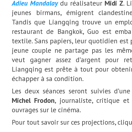
Adieu Mandalay
du réalisateur
Midi Z
. 
jeunes birmans, émigrent clandesti
Tandis que Liangqing trouve un empl
restaurant de Bangkok, Guo est emb
textile. Sans papiers, leur quotidien est 
jeune couple ne partage pas les même
veut gagner assez d’argent pour re
Liangqing est prête à tout pour obtenir
échapper à sa condition.
Les deux séances seront suivies d’un
Michel Frodon
, journaliste, critique 
ouvrages sur le cinéma.
Pour tout savoir sur ces projections, cliq