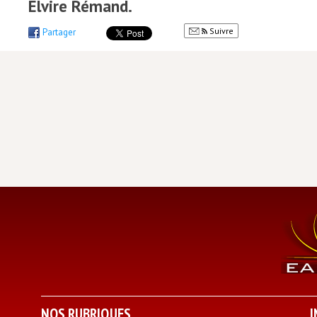
Elvire Rémand.
Suivre
Partager
NOS RUBRIQUES
I