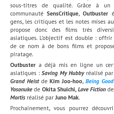
sous-titres de qualité. Grâce à un
communauté
SensCritique
,
Outbuster
é
gens, les critiques et les notes mises a
propose donc des films très diversi
asiatiques. L’objectif est double : offr
de ce nom à de bons films et propose
piratage.
Outbuster
a déjà mis en ligne un cer
asiatiques :
Saving My Hubby
réalisé pa
Grand Heist
de
Kim Joo-hoo
,
Being Good
Yosonuke
de
Okita Shuichi,
Love Fiction
de
Mortis
réalisé par
Juno Mak
.
Prochainement, vous pourrez découvr