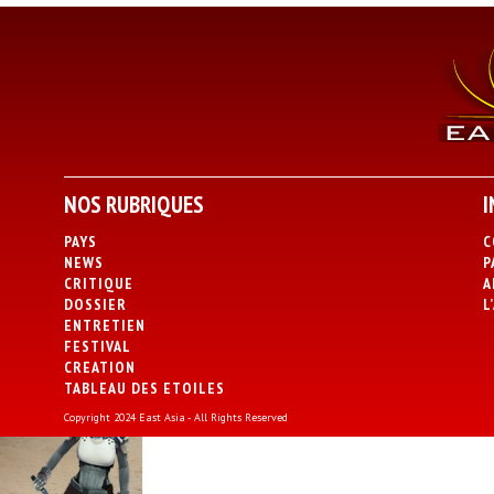
NOS RUBRIQUES
I
PAYS
C
NEWS
P
CRITIQUE
A
DOSSIER
L
ENTRETIEN
FESTIVAL
CREATION
TABLEAU DES ETOILES
Copyright 2024 East Asia - All Rights Reserved