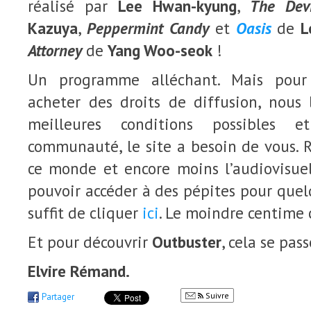
réalisé par
Lee Hwan-kyung
,
The Devi
Kazuya
,
Peppermint Candy
et
Oasis
de
L
Attorney
de
Yang Woo-seok
!
Un programme alléchant. Mais pour
acheter des droits de diffusion, nous 
meilleures conditions possibles e
communauté, le site a besoin de vous. R
ce monde et encore moins l’audiovisuel.
pouvoir accéder à des pépites pour quelq
suffit de cliquer
ici
. Le moindre centime
Et pour découvrir
Outbuster
, cela se pas
Elvire Rémand.
Suivre
Partager