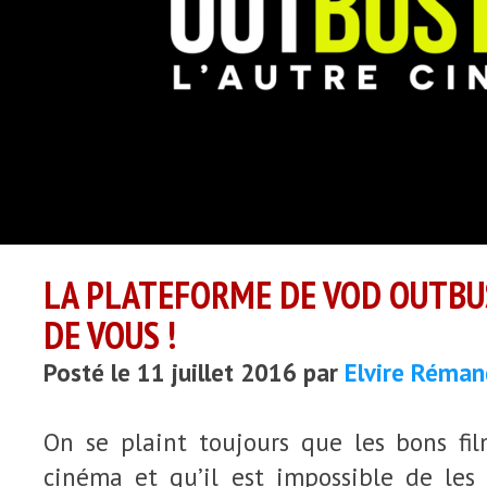
LA PLATEFORME DE VOD OUTBU
DE VOUS !
Posté le 11 juillet 2016 par
Elvire Réman
On se plaint toujours que les bons fi
cinéma et qu’il est impossible de les