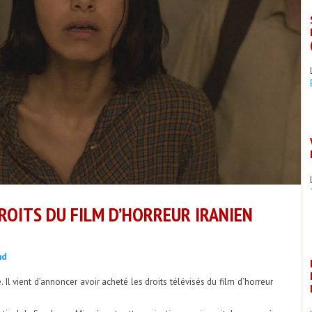
ROITS DU FILM D’HORREUR IRANIEN
nd
l vient d’annoncer avoir acheté les droits télévisés du film d’horreur