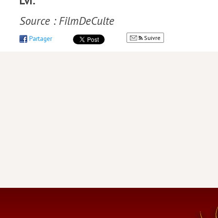
Lvi.
Source : FilmDeCulte
Suivre
Partager