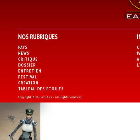
NOS RUBRIQUES
I
PAYS
C
NEWS
P
CRITIQUE
A
DOSSIER
L
ENTRETIEN
FESTIVAL
CREATION
TABLEAU DES ETOILES
Copyright 2024 East Asia - All Rights Reserved