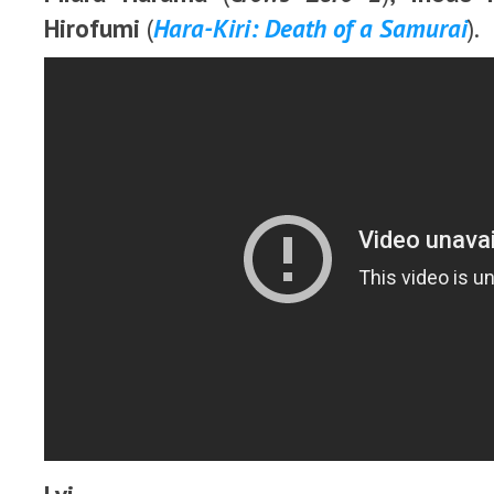
Hirofumi
(
Hara-Kiri: Death of a Samurai
).