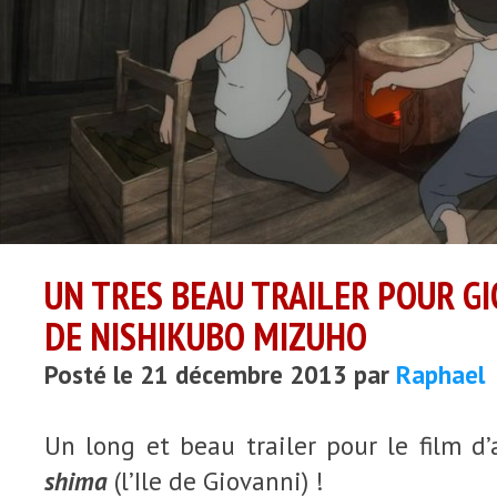
UN TRES BEAU TRAILER POUR GI
DE NISHIKUBO MIZUHO
Posté le 21 décembre 2013 par
Raphael
Un long et beau trailer pour le film 
shima
(l’Ile de Giovanni) !