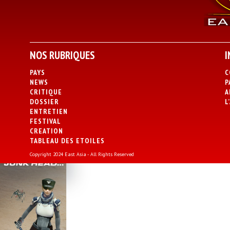
NOS RUBRIQUES
I
PAYS
C
NEWS
P
CRITIQUE
A
DOSSIER
L
ENTRETIEN
FESTIVAL
CREATION
TABLEAU DES ETOILES
Copyright 2024 East Asia - All Rights Reserved