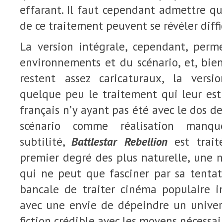
effarant. Il faut cependant admettre q
de ce traitement peuvent se révéler diffi
La version intégrale, cependant, per
environnements et du scénario, et, bie
restent assez caricaturaux, la versi
quelque peu le traitement qui leur est 
français n’y ayant pas été avec le dos de 
scénario comme réalisation manq
subtilité,
Battlestar Rebellion
est trait
premier degré des plus naturelle, une 
qui ne peut que fasciner par sa tentat
bancale de traiter cinéma populaire in
avec une envie de dépeindre un univers
fiction crédible avec les moyens nécessai