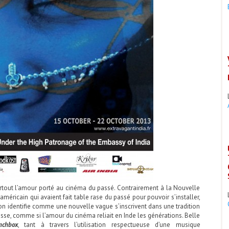
surtout l’amour porté au cinéma du passé. Contrairement à la Nouvelle
ricain qui avaient fait table rase du passé pour pouvoir s’installer,
on identifie comme une nouvelle vague s’inscrivent dans une tradition
esse, comme si l’amour du cinéma reliait en Inde les générations. Belle
nchbox
, tant à travers l’utilisation respectueuse d’une musique