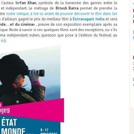
 l’acteur
Irrfan Khan
, symbole de la traversée des genres entre le
re et indépendant. Le métrage de
Ritesh Batra
permet de prendre la
tre
notre critique, à lire ici avant de pouvoir découvrir le film dans les
a d’ailleurs gagné le prix du meilleur film à
Extravagant India
et sera
nde… et du cinéma
« , preuve de son exposition exemplaire après sa
que. Reste à savoir si ces quelques films sont des exceptions, ou s’ils
a indépendant indien, question que pose à l’édition du festival au
ici
).