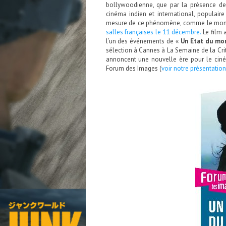
bollywoodienne, que par la présence de
cinéma indien et international, populai
mesure de ce phénomène, comme le mon
salles françaises le 11 décembre.
Le film 
l’un des événements de «
Un Etat du mo
sélection à Cannes à La Semaine de la Criti
annoncent une nouvelle ère pour le ciném
Forum des Images (
voir notre présentation 