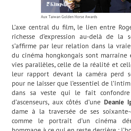
Aux Taiwan Golden Horse Awards
L’axe central du film, le lien entre Rog
richesse d’expression au-delà de la 
s’affirme par leur relation dans la vrai
du cinéma hongkongais sont marraine et 
vies parallèles, celle de la réalité et ce
leur rapport devant la caméra perd s
pour ne laisser que l’essentiel de l’int
dans sa veste qui le fait confondr
d’ascenseurs, aux côtés d’une
Deanie I
dame à la traversée de ses soixante-
comme le portrait d’un cinéma dé
hommage à ce qui en reste derrière : l’