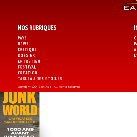
NOS RUBRIQUES
I
PAYS
C
NEWS
P
CRITIQUE
A
DOSSIER
L
ENTRETIEN
FESTIVAL
CREATION
TABLEAU DES ETOILES
Copyright 2024 East Asia - All Rights Reserved