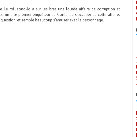
 Le roi Jeong-Jo a sur les bras une lourde affaire de corruption et
omme le premier enquêteur de Corée, de s’occuper de cette affaire.
n question, et semble beaucoup s’amuser avec le personnage.