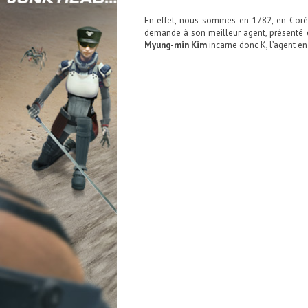
En effet, nous sommes en 1782, en Corée.
demande à son meilleur agent, présenté c
Myung-min Kim
incarne donc K, l’agent e