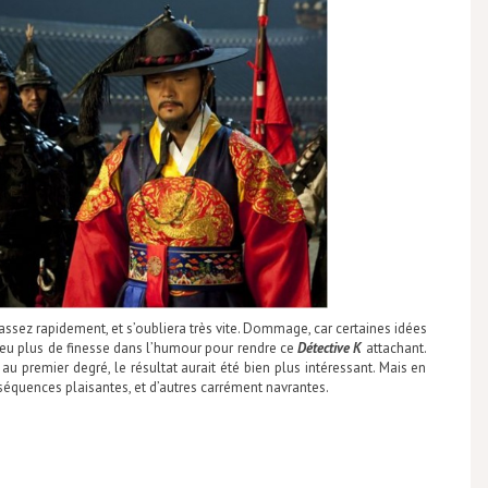
assez rapidement, et s’oubliera très vite. Dommage, car certaines idées
n peu plus de finesse dans l’humour pour rendre ce
Détective K
attachant.
é au premier degré, le résultat aurait été bien plus intéressant. Mais en
s séquences plaisantes, et d’autres carrément navrantes.