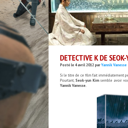
DETECTIVE K DE SEOK-
Posté le 4 avril 2012 par
Yannik Vanesse
Si le titre de ce film fait immédiatement 
Pourtant,
Seok-yun Kim
semble avoir vou
Yannik Vanesse.