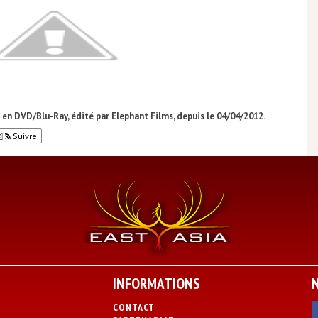
en DVD/Blu-Ray, édité par Elephant Films, depuis le 04/04/2012.
Suivre
INFORMATIONS
CONTACT