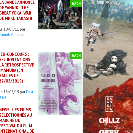
LA BANDE ANNONCE
JAPON
DE YANNIK : THE
GREAT YOKAI WAR
DE MIIKE TAKASHI
Le 10/09/11 par
Yannik Vanesse
JEU-CONCOURS :
JAPON
5×2 INVITATIONS
LA RETROSPECTIVE
IMAMURA (EN
SALLES LE
22/05/2019)
Le 18/05/19 par
East
Asia
NEWS : LES FILMS
SÉLECTIONNÉS AU
MARCHÉ DU
FESTIVAL DU FILM
INTERNATIONAL DE