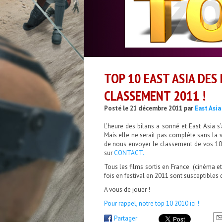
TOP 10 EAST ASIA DES
CLASSEMENT 2011 !
Posté le 21 décembre 2011 par
East Asia
L’heure des bilans a sonné et East Asia s’
Mais elle ne serait pas complète sans la vo
de nous envoyer le classement de vos 10 
sur
CONTACT.
Tous les films sortis en France (cinéma et
fois en festival en 2011 sont susceptibles de
A vous de jouer !
Pour rappel, notre top 10 2010 ici !
Partager