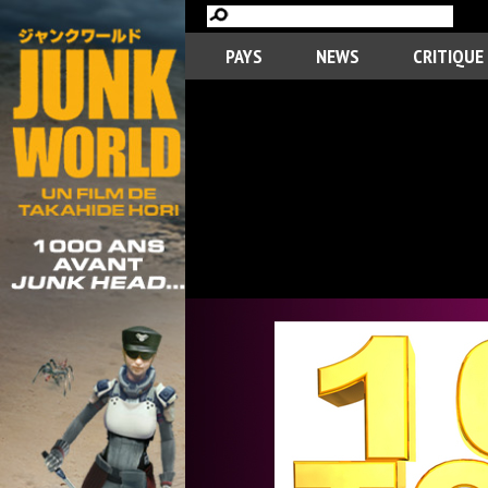
PAYS
NEWS
CRITIQUE