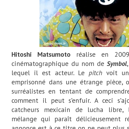
Hitoshi Matsumoto
réalise en 2009
cinématographique du nom de
Symbol
lequel il est acteur. Le
pitch
voit u
emprisonné dans une étrange pièce, o
surréalistes en tentant de comprendr
comment il peut s’enfuir. A ceci s’a
catcheurs mexicain de lucha libre,
mélange qui paraît délicieusement ré
annonce est à ce titre on ne peut plus 