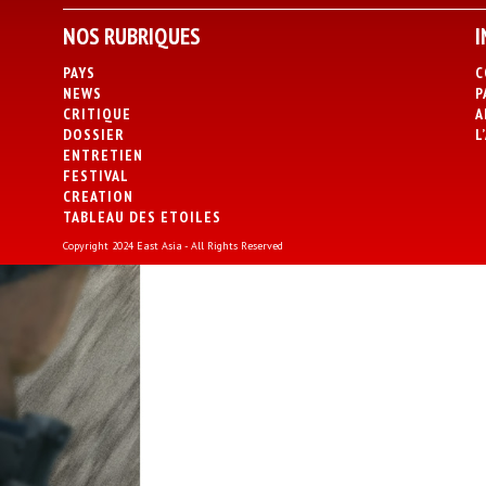
NOS RUBRIQUES
I
PAYS
C
NEWS
P
CRITIQUE
A
DOSSIER
L
ENTRETIEN
FESTIVAL
CREATION
TABLEAU DES ETOILES
Copyright 2024 East Asia - All Rights Reserved