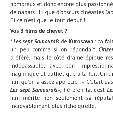
nombreux et donc encore plus passionnés
de nanars HK que d’obscurs cinéastes ja
Et ce n’est que le tout début !
Vos 3 films de chevet ?
*
Les sept Samouraïs
de
Kurosawa
: ça fa
un peu comme si on répondait
Citiz
préféré, mais le côté drame épique res
indépassable, avec son impressionna
magnifique et pathétique à la fois. On d
film qu’on a assez apprécié : « C’était pa
Les sept Samouraïs
», hé bien là, c’est
Les
film mérite non seulement sa réputat
incroyablement plus riche qu’elle.