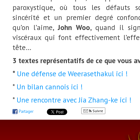
paroxystique, où tous les défauts 
sincérité et un premier degré confon
qu’on l’aime,
John Woo
, quand il sig
viscéraux qui font effectivement l’eff
tête…
3 textes représentatifs de ce que vous ave
*
Une défense de Weerasethakul ici !
*
Un bilan cannois ici !
*
Une rencontre avec Jia Zhang-ke ici !
Suivre
Partager