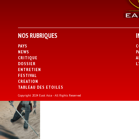
NOS RUBRIQUES
I
PAYS
C
NEWS
P
CRITIQUE
A
DOSSIER
L
ENTRETIEN
FESTIVAL
CREATION
TABLEAU DES ETOILES
Copyright 2024 East Asia - All Rights Reserved