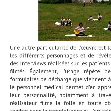
Une autre particularité de l’œuvre est l
les différents personnages et de révél
des interviews réalisées sur les patients
filmés. Également, l’usage répété d
formulaires de décharge que viennent à 
le personnel médical permet d’en appr
leur personnalité, notamment à trave
réalisateur filme la folie en toute ob
tomber dans la complaisance ou l’apitoi