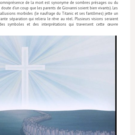
 l’omniprésence de la mort est synonyme de sombres présages ou du
n doute d’un coup que les parents de Giovanni soient bien vivants). Les
 allusions morbides (le naufrage du Titanic et ses fantômes) jette un
nte séparation qui reliera le rêve au réel. Plusieurs visions seraient
des symboles et des interprétations qui traversent cette œuvre