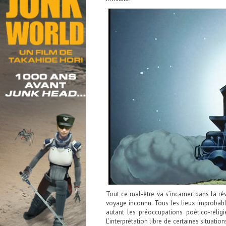
Tout ce mal-être va s’incarner dans la r
voyage inconnu. Tous les lieux improbable
autant les préoccupations poético-reli
L’interprétation libre de certaines situati