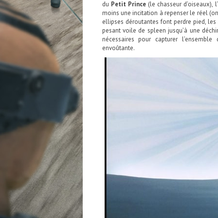
du
Petit Prince
(le chasseur d’oiseaux),
moins une incitation à repenser le réel (o
ellipses déroutantes font perdre pied, les
pesant voile de spleen jusqu’à une déchira
nécessaires pour capturer l’ensemble 
envoûtante.