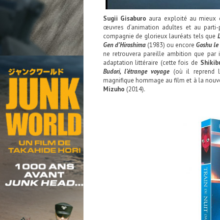
Sugii Gisaburo
aura exploité au mieux c
œuvres d’animation adultes et au parti-p
compagnie de glorieux lauréats tels que
Gen d’Hiroshima
(1983) ou encore
Goshu le 
ne retrouvera pareille ambition que pa
adaptation littéraire (cette fois de
Shikib
Budori, l’étrange voyage
(où il reprend l
magnifique hommage au film et à la nouvel
Mizuho
(2014).