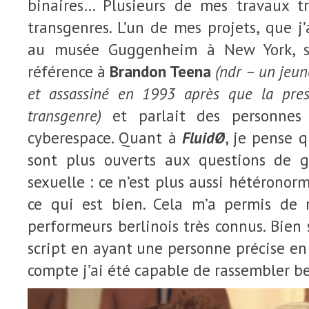
binaires… Plusieurs de mes travaux t
transgenres. L’un de mes projets, que 
au musée Guggenheim à New York, s
référence à
Brandon Teena
(ndr – un jeun
et assassiné en 1993 après que la press
transgenre)
et parlait des personnes 
cyberespace. Quant à
FluidØ
, je pense q
sont plus ouverts aux questions de g
sexuelle : ce n’est plus aussi hétéronor
ce qui est bien. Cela m’a permis de 
performeurs berlinois très connus. Bien sû
script en ayant une personne précise en
compte j’ai été capable de rassembler be