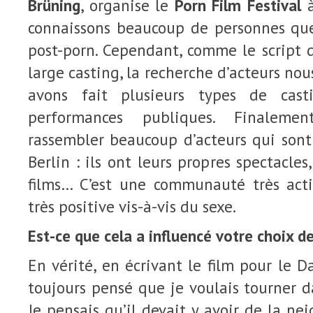
Brüning
, organise le
Porn Film Festival
à
connaissons beaucoup de personnes qu
post-porn. Cependant, comme le script
large casting, la recherche d’acteurs nou
avons fait plusieurs types de cas
performances publiques. Finalem
rassembler beaucoup d’acteurs qui sont
Berlin : ils ont leurs propres spectacles,
films… C’est une communauté très act
très positive vis-à-vis du sexe.
Est-ce que cela a inf
luencé votre choix de
En vérité, en écrivant le film pour le D
toujours pensé que je voulais tourner 
Je pensais qu’il devait y avoir de la ne