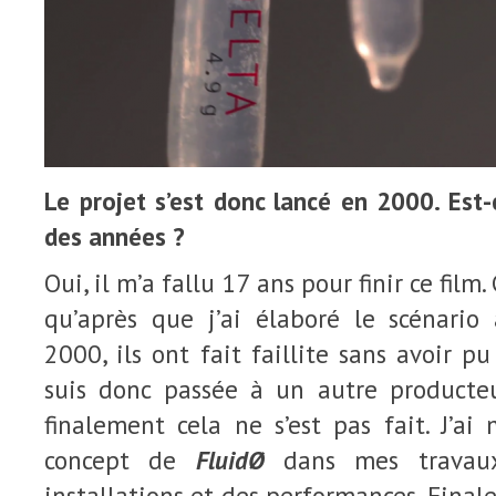
Le projet s’est donc lancé en 2000. Est-c
des années ?
Oui, il m’a fallu 17 ans pour finir ce film. 
qu’après que j’ai élaboré le scénari
2000, ils ont fait faillite sans avoir p
suis donc passée à un autre product
finalement cela ne s’est pas fait. J’ai 
concept de
FluidØ
dans mes travaux
installations et des performances. Finale