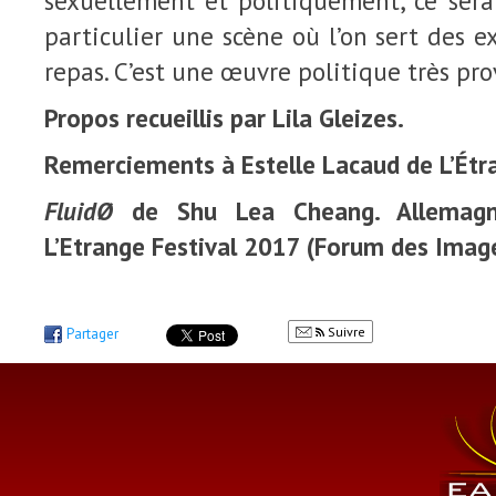
sexuellement et politiquement, ce ser
particulier une scène où l’on sert des 
repas. C’est une œuvre politique très pr
Propos recueillis par Lila Gleizes.
Remerciements à Estelle Lacaud de L’Étra
FluidØ
de Shu Lea Cheang. Allemagne
L’Etrange Festival 2017 (Forum des Image
Suivre
Partager