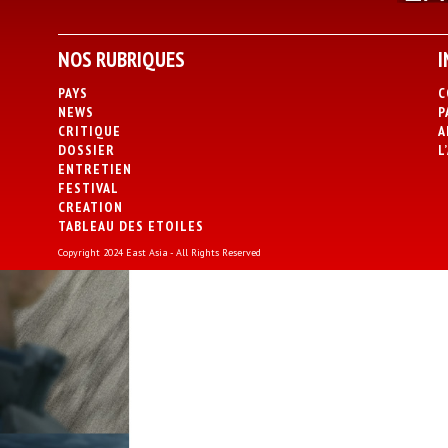
NOS RUBRIQUES
I
PAYS
C
NEWS
P
CRITIQUE
A
DOSSIER
L
ENTRETIEN
FESTIVAL
CREATION
TABLEAU DES ETOILES
Copyright 2024 East Asia - All Rights Reserved