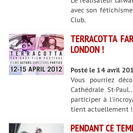
Le réalisateur taïwa
avec son fétichisme
Club.
TERRACOTTA FAR
LONDON !
Posté le 14 avril 20
Vous pourriez déco
Cathédrale St-Paul.
participer à l'incro
tient actuellement ! 
PENDANT CE TEMP