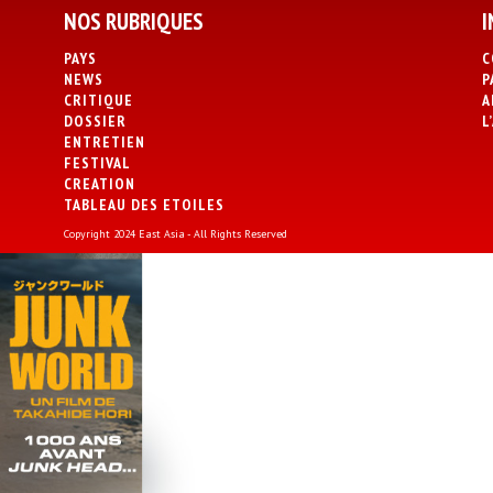
NOS RUBRIQUES
I
PAYS
C
NEWS
P
CRITIQUE
A
DOSSIER
L
ENTRETIEN
FESTIVAL
CREATION
TABLEAU DES ETOILES
Copyright 2024 East Asia - All Rights Reserved