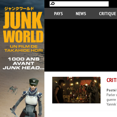
PAYS
NEWS
CRITIQUE
CRIT
Posté 
Parler 
guerre 
Yannik