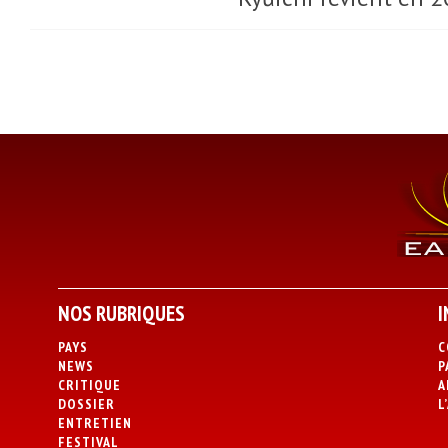
NOS RUBRIQUES
I
PAYS
C
NEWS
P
CRITIQUE
A
DOSSIER
L
ENTRETIEN
FESTIVAL