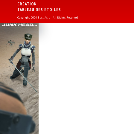
CREATION
TABLEAU DES ETOILES
Copyright 2024 East Asia - All Rights Reserved