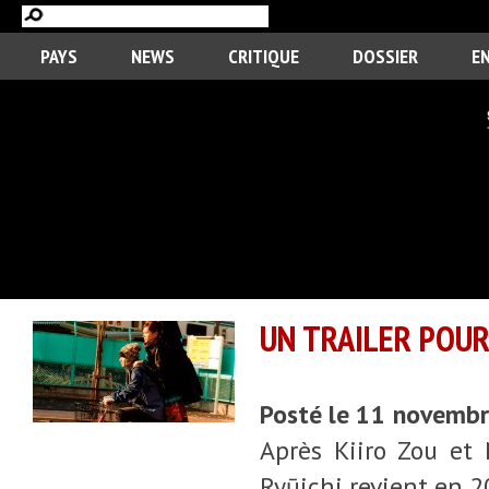
PAYS
NEWS
CRITIQUE
DOSSIER
E
UN TRAILER POUR
Posté le 11 novemb
Après Kiiro Zou et 
Ryūichi revient en 2