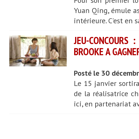
Pour son premier lo
Yuan Qing, émule a
intérieure. C'est en 
JEU-CONCOURS :
BROOKE A GAGNE
Posté le 30 décemb
Le 15 janvier sortir
de la réalisatrice c
ici, en partenariat a