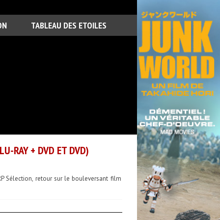
ON
TABLEAU DES ETOILES
U-RAY + DVD ET DVD)
Sélection, retour sur le bouleversant film