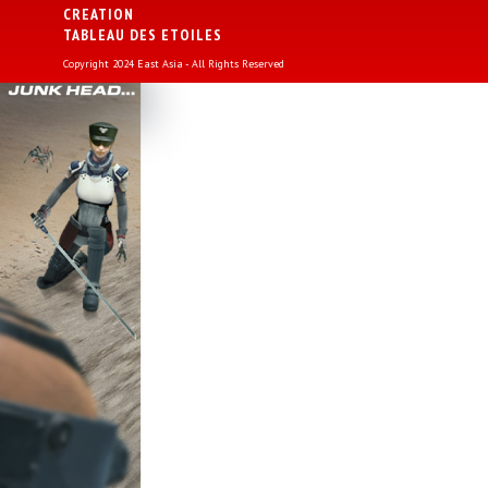
CREATION
TABLEAU DES ETOILES
Copyright 2024 East Asia - All Rights Reserved