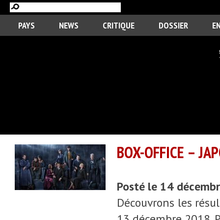
PAYS
NEWS
CRITIQUE
DOSSIER
E
BOX-OFFICE – JA
Posté le 14 décemb
Découvrons les résul
13 décembre 2018. P