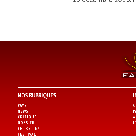
NOS RUBRIQUES
I
PAYS
C
NEWS
P
CRITIQUE
A
DOSSIER
L
ENTRETIEN
FESTIVAL