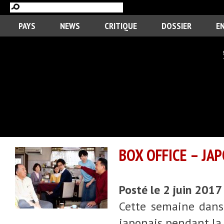
PAYS
NEWS
CRITIQUE
DOSSIER
E
BOX OFFICE – JAP
Posté le 2 juin 2017
Cette semaine dans 
japonais pendant la