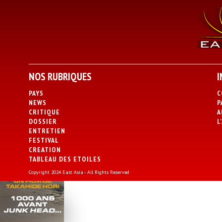
NOS RUBRIQUES
I
PAYS
C
NEWS
P
CRITIQUE
A
DOSSIER
L
ENTRETIEN
FESTIVAL
CREATION
TABLEAU DES ETOILES
Copyright 2024 East Asia - All Rights Reserved