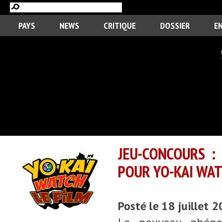
PAYS
NEWS
CRITIQUE
DOSSIER
E
JEU-CONCOURS :
POUR YO-KAI WATC
Posté le 18 juillet 