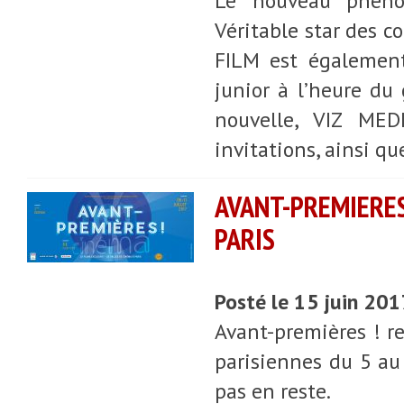
Le nouveau phéno
Véritable star des 
FILM est égalemen
junior à l’heure du
nouvelle, VIZ ME
invitations, ainsi qu
AVANT-PREMIERES
PARIS
Posté le 15 juin 20
Avant-premières ! re
parisiennes du 5 au 
pas en reste.