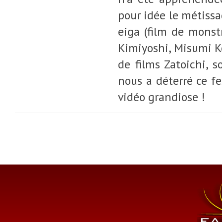
pour idée le métissa
eiga (film de monstr
Kimiyoshi, Misumi Ke
de films Zatoichi, 
nous a déterré ce fe
vidéo grandiose !