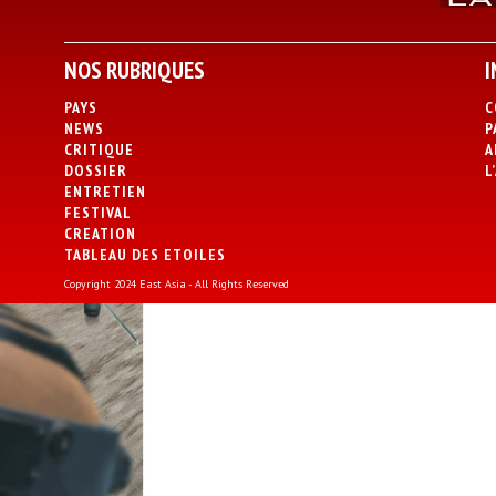
NOS RUBRIQUES
I
PAYS
C
NEWS
P
CRITIQUE
A
DOSSIER
L
ENTRETIEN
FESTIVAL
CREATION
TABLEAU DES ETOILES
Copyright 2024 East Asia - All Rights Reserved