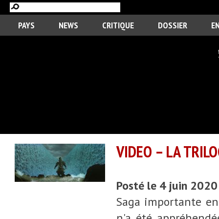
PAYS
NEWS
CRITIQUE
DOSSIER
E
VIDEO – LA TRILO
Posté le 4 juin 2020
Saga importante en 
n'a été appréhendée