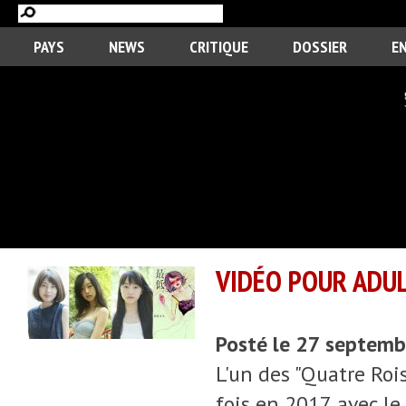
PAYS
NEWS
CRITIQUE
DOSSIER
E
VIDÉO POUR ADUL
Posté le 27 septem
L'un des "Quatre Rois
fois en 2017 avec le 