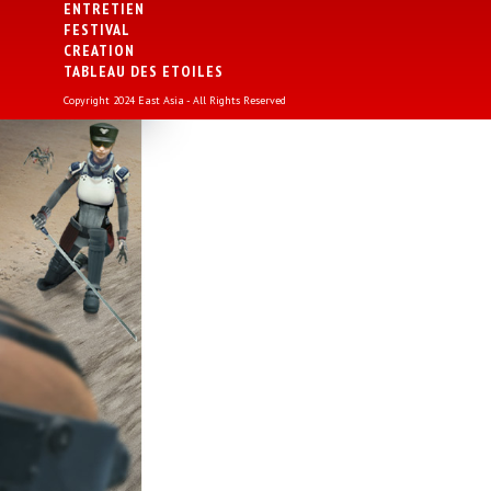
ENTRETIEN
FESTIVAL
CREATION
TABLEAU DES ETOILES
Copyright 2024 East Asia - All Rights Reserved