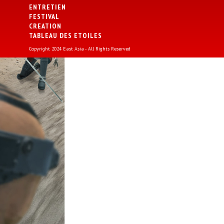
ENTRETIEN
FESTIVAL
CREATION
TABLEAU DES ETOILES
Copyright 2024 East Asia - All Rights Reserved