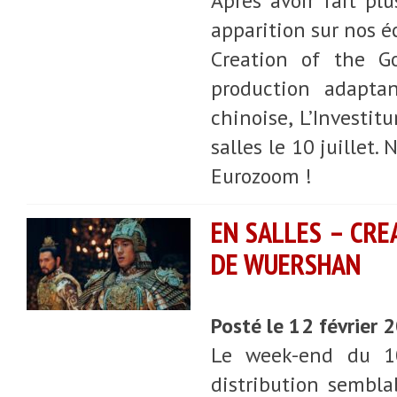
Après avoir fait pl
apparition sur nos é
Creation of the Go
production adaptan
chinoise, L’Investi
salles le 10 juillet.
Eurozoom !
EN SALLES – CRE
DE WUERSHAN
Posté le 12 février
Le week-end du 1
distribution sembla