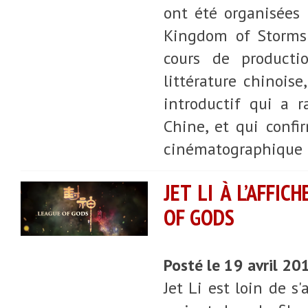
ont été organisées 
Kingdom of Storms 
cours de producti
littérature chinoise
introductif qui a 
Chine, et qui confi
cinématographique l
JET LI À L’AFFI
OF GODS
Posté le 19 avril 20
Jet Li est loin de s