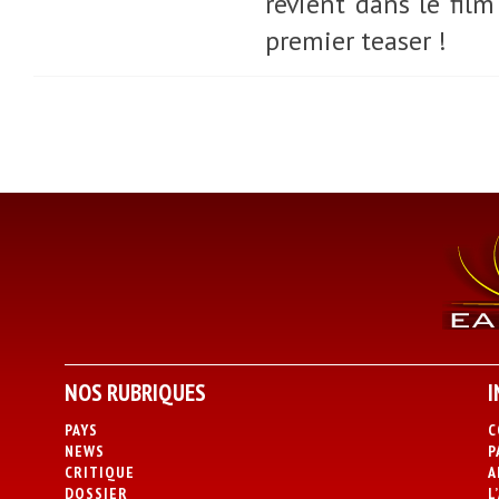
revient dans le fil
premier teaser !
NOS RUBRIQUES
I
PAYS
C
NEWS
P
CRITIQUE
A
DOSSIER
L