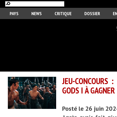
PAYS
NEWS
CRITIQUE
DOSSIER
E
JEU-CONCOURS :
GODS I À GAGNER
Posté le 26 juin 20