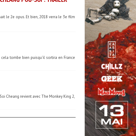
t le 2e opus. Et bien, 2018 verra le 3e film
 cela tombe bien puisqu'il sortira en France
s Soi Cheang revient avec The Monkey King 2,