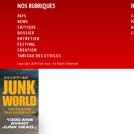
NOS RUBRIQUES
I
PAYS
C
NEWS
P
CRITIQUE
A
DOSSIER
L
ENTRETIEN
FESTIVAL
CREATION
TABLEAU DES ETOILES
Copyright 2024 East Asia - All Rights Reserved