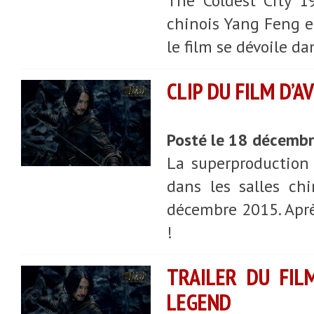
The Coldest City 1
chinois Yang Feng e
le film se dévoile da
CLIP DU FILM D’
Posté le 18 décemb
La superproduction 
dans les salles ch
décembre 2015. Aprè
!
TRAILER DU FIL
LEGEND