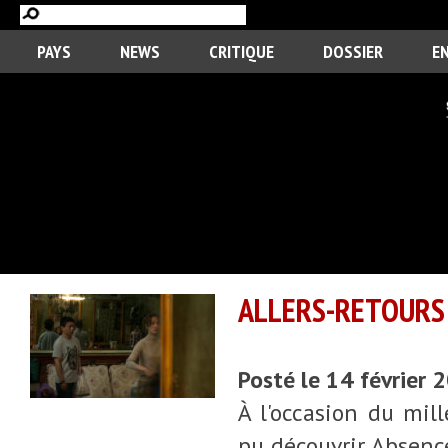
PAYS
NEWS
CRITIQUE
DOSSIER
E
ALLERS-RETOURS 
Posté le 14 février
À l'occasion du mil
pu découvrir Absenc