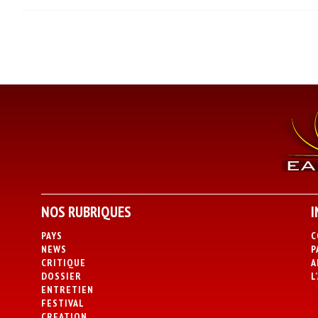
NOS RUBRIQUES
I
PAYS
C
NEWS
P
CRITIQUE
A
DOSSIER
L
ENTRETIEN
FESTIVAL
CREATION