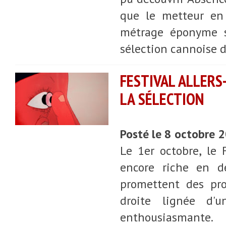
que le metteur en
métrage éponyme so
sélection cannoise 
FESTIVAL ALLERS
LA SÉLECTION
Posté le 8 octobre 
Le 1er octobre, le 
encore riche en dé
promettent des pro
droite lignée d'u
enthousiasmante.