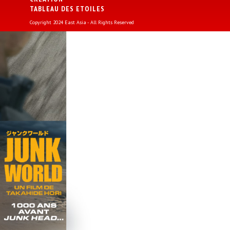
TABLEAU DES ETOILES
Copyright 2024 East Asia - All Rights Reserved